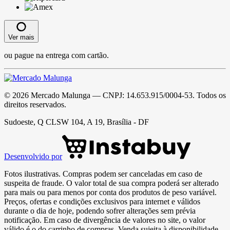
Ver mais
ou pague na entrega com cartão.
©
2026
Mercado Malunga
— CNPJ:
14.653.915/0004-53
. Todos os
direitos reservados.
Sudoeste, Q CLSW 104, A 19, Brasília - DF
Desenvolvido por
Fotos ilustrativas. Compras podem ser canceladas em caso de
suspeita de fraude. O valor total de sua compra poderá ser alterado
para mais ou para menos por conta dos produtos de peso variável.
Preços, ofertas e condições exclusivos para internet e válidos
durante o dia de hoje, podendo sofrer alterações sem prévia
notificação. Em caso de divergência de valores no site, o valor
válido é o do carrinho de compras. Venda sujeita à disponibilidade