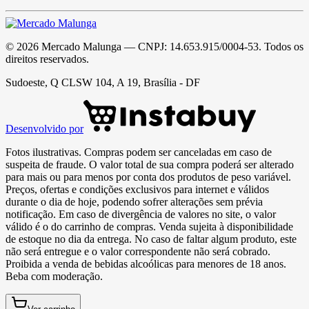
©
2026
Mercado Malunga
— CNPJ:
14.653.915/0004-53
. Todos os
direitos reservados.
Sudoeste, Q CLSW 104, A 19, Brasília - DF
Desenvolvido por
Fotos ilustrativas. Compras podem ser canceladas em caso de
suspeita de fraude. O valor total de sua compra poderá ser alterado
para mais ou para menos por conta dos produtos de peso variável.
Preços, ofertas e condições exclusivos para internet e válidos
durante o dia de hoje, podendo sofrer alterações sem prévia
notificação. Em caso de divergência de valores no site, o valor
válido é o do carrinho de compras. Venda sujeita à disponibilidade
de estoque no dia da entrega. No caso de faltar algum produto, este
não será entregue e o valor correspondente não será cobrado.
Proibida a venda de bebidas alcoólicas para menores de 18 anos.
Beba com moderação.