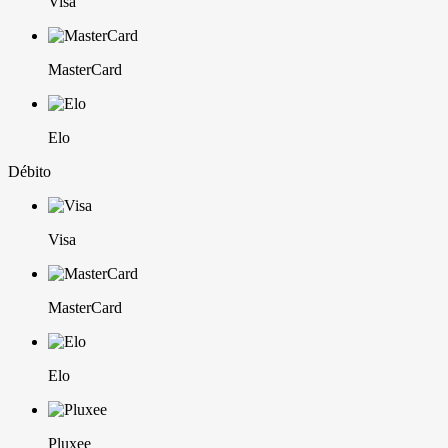
Visa
MasterCard
Elo
Débito
Visa
MasterCard
Elo
Pluxee