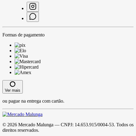
Formas de pagamento
Ver mais
ou pague na entrega com cartão.
©
2026
Mercado Malunga
— CNPJ:
14.653.915/0004-53
. Todos os
direitos reservados.