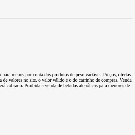
u para menos por conta dos produtos de peso variável. Preços, ofertas
a de valores no site, o valor válido é o do carrinho de compras. Venda
 será cobrado. Proibida a venda de bebidas alcoólicas para menores de