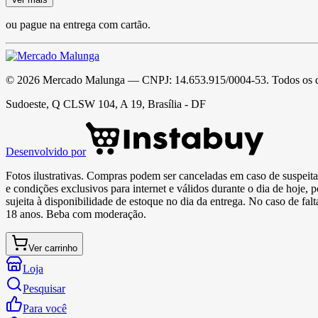
ou pague na entrega com cartão.
©
2026
Mercado Malunga
— CNPJ:
14.653.915/0004-53
. Todos os 
Sudoeste, Q CLSW 104, A 19, Brasília - DF
Desenvolvido por
Fotos ilustrativas. Compras podem ser canceladas em caso de suspeita 
e condições exclusivos para internet e válidos durante o dia de hoje, 
sujeita à disponibilidade de estoque no dia da entrega. No caso de fa
18 anos. Beba com moderação.
Ver carrinho
Loja
Pesquisar
Para você