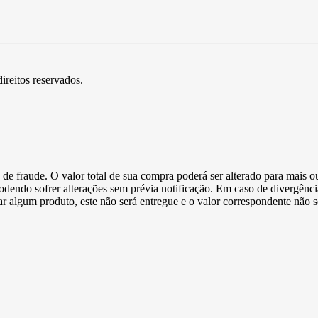
direitos reservados.
de fraude. O valor total de sua compra poderá ser alterado para mais o
podendo sofrer alterações sem prévia notificação. Em caso de divergênci
ltar algum produto, este não será entregue e o valor correspondente não