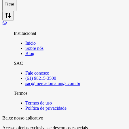
Filtrar
Institucional
Início
Sobre nós
Blog
SAC
Fale conosco
(61) 98215-3500
sac@mercadomalunga.com.br
Termos
Termos de uso
Política de privacidade
Baixe nosso aplicativo
Acesse ofertas exclusivas e descontos especiais