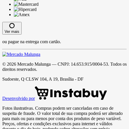
Ver mais
ou pague na entrega com cartão.
©
2026
Mercado Malunga
— CNPJ:
14.653.915/0004-53
. Todos os
direitos reservados.
Sudoeste, Q CLSW 104, A 19, Brasília - DF
Desenvolvido por
Fotos ilustrativas. Compras podem ser canceladas em caso de
suspeita de fraude. O valor total de sua compra poderá ser alterado
para mais ou para menos por conta dos produtos de peso variável.
Preços, ofertas e condições exclusivos para internet e válidos
durante o dia de hoje, podendo sofrer alterações sem prévia