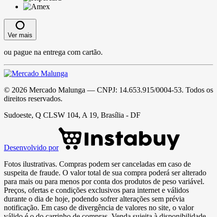
Ver mais
ou pague na entrega com cartão.
©
2026
Mercado Malunga
— CNPJ:
14.653.915/0004-53
. Todos os
direitos reservados.
Sudoeste, Q CLSW 104, A 19, Brasília - DF
Desenvolvido por
Fotos ilustrativas. Compras podem ser canceladas em caso de
suspeita de fraude. O valor total de sua compra poderá ser alterado
para mais ou para menos por conta dos produtos de peso variável.
Preços, ofertas e condições exclusivos para internet e válidos
durante o dia de hoje, podendo sofrer alterações sem prévia
notificação. Em caso de divergência de valores no site, o valor
válido é o do carrinho de compras. Venda sujeita à disponibilidade