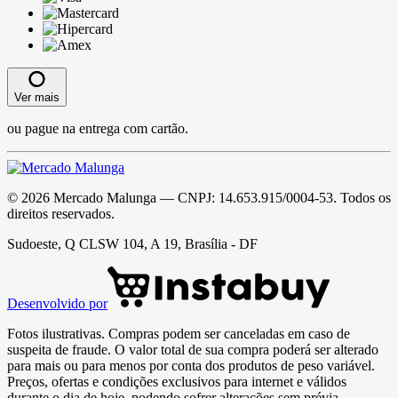
Ver mais
ou pague na entrega com cartão.
©
2026
Mercado Malunga
— CNPJ:
14.653.915/0004-53
. Todos os
direitos reservados.
Sudoeste, Q CLSW 104, A 19, Brasília - DF
Desenvolvido por
Fotos ilustrativas. Compras podem ser canceladas em caso de
suspeita de fraude. O valor total de sua compra poderá ser alterado
para mais ou para menos por conta dos produtos de peso variável.
Preços, ofertas e condições exclusivos para internet e válidos
durante o dia de hoje, podendo sofrer alterações sem prévia