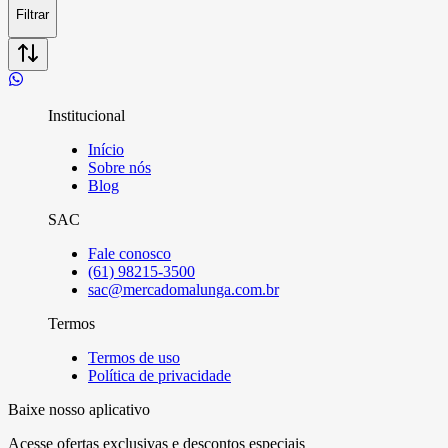
Filtrar
Institucional
Início
Sobre nós
Blog
SAC
Fale conosco
(61) 98215-3500
sac@mercadomalunga.com.br
Termos
Termos de uso
Política de privacidade
Baixe nosso aplicativo
Acesse ofertas exclusivas e descontos especiais