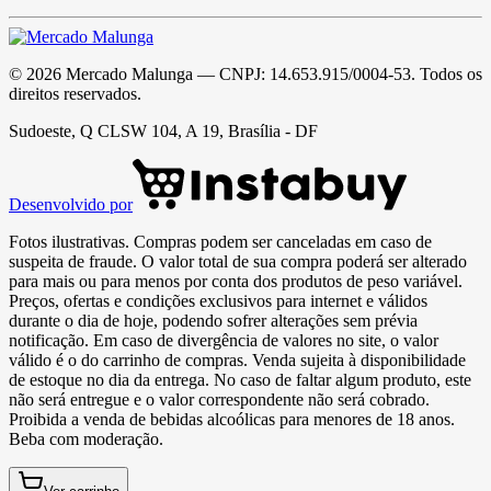
©
2026
Mercado Malunga
— CNPJ:
14.653.915/0004-53
. Todos os
direitos reservados.
Sudoeste, Q CLSW 104, A 19, Brasília - DF
Desenvolvido por
Fotos ilustrativas. Compras podem ser canceladas em caso de
suspeita de fraude. O valor total de sua compra poderá ser alterado
para mais ou para menos por conta dos produtos de peso variável.
Preços, ofertas e condições exclusivos para internet e válidos
durante o dia de hoje, podendo sofrer alterações sem prévia
notificação. Em caso de divergência de valores no site, o valor
válido é o do carrinho de compras. Venda sujeita à disponibilidade
de estoque no dia da entrega. No caso de faltar algum produto, este
não será entregue e o valor correspondente não será cobrado.
Proibida a venda de bebidas alcoólicas para menores de 18 anos.
Beba com moderação.