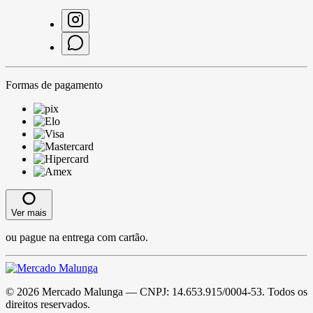
Formas de pagamento
Ver mais
ou pague na entrega com cartão.
©
2026
Mercado Malunga
— CNPJ:
14.653.915/0004-53
. Todos os
direitos reservados.