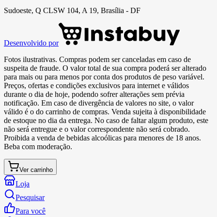
Sudoeste, Q CLSW 104, A 19, Brasília - DF
Desenvolvido por
Fotos ilustrativas. Compras podem ser canceladas em caso de
suspeita de fraude. O valor total de sua compra poderá ser alterado
para mais ou para menos por conta dos produtos de peso variável.
Preços, ofertas e condições exclusivos para internet e válidos
durante o dia de hoje, podendo sofrer alterações sem prévia
notificação. Em caso de divergência de valores no site, o valor
válido é o do carrinho de compras. Venda sujeita à disponibilidade
de estoque no dia da entrega. No caso de faltar algum produto, este
não será entregue e o valor correspondente não será cobrado.
Proibida a venda de bebidas alcoólicas para menores de 18 anos.
Beba com moderação.
Ver carrinho
Loja
Pesquisar
Para você