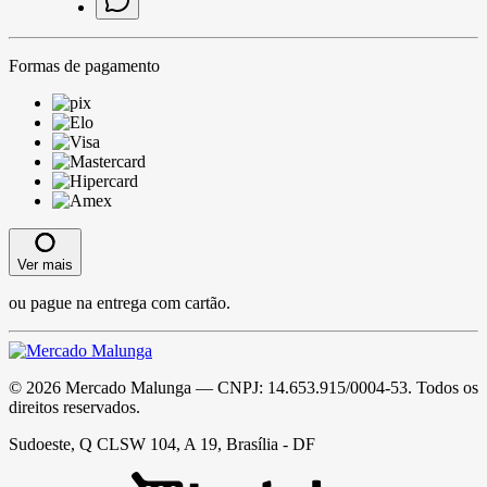
Formas de pagamento
Ver mais
ou pague na entrega com cartão.
©
2026
Mercado Malunga
— CNPJ:
14.653.915/0004-53
. Todos os
direitos reservados.
Sudoeste, Q CLSW 104, A 19, Brasília - DF