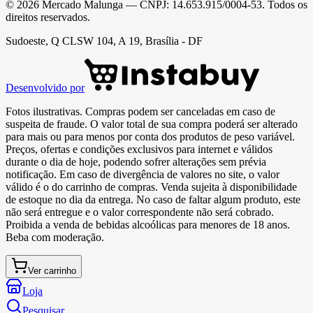
©
2026
Mercado Malunga
— CNPJ:
14.653.915/0004-53
. Todos os
direitos reservados.
Sudoeste, Q CLSW 104, A 19, Brasília - DF
Desenvolvido por
Fotos ilustrativas. Compras podem ser canceladas em caso de
suspeita de fraude. O valor total de sua compra poderá ser alterado
para mais ou para menos por conta dos produtos de peso variável.
Preços, ofertas e condições exclusivos para internet e válidos
durante o dia de hoje, podendo sofrer alterações sem prévia
notificação. Em caso de divergência de valores no site, o valor
válido é o do carrinho de compras. Venda sujeita à disponibilidade
de estoque no dia da entrega. No caso de faltar algum produto, este
não será entregue e o valor correspondente não será cobrado.
Proibida a venda de bebidas alcoólicas para menores de 18 anos.
Beba com moderação.
Ver carrinho
Loja
Pesquisar