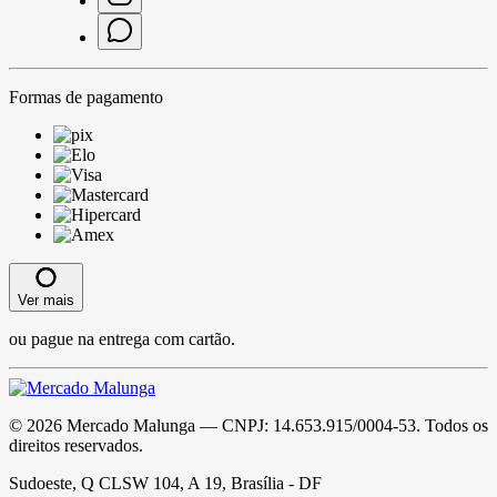
Formas de pagamento
Ver mais
ou pague na entrega com cartão.
©
2026
Mercado Malunga
— CNPJ:
14.653.915/0004-53
. Todos os
direitos reservados.
Sudoeste, Q CLSW 104, A 19, Brasília - DF