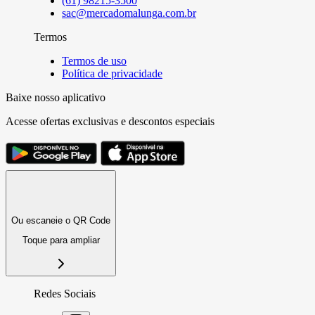
(61) 98215-3500
sac@mercadomalunga.com.br
Termos
Termos de uso
Política de privacidade
Baixe nosso aplicativo
Acesse ofertas exclusivas e descontos especiais
Ou escaneie o QR Code
Toque para ampliar
Redes Sociais