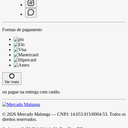
Formas de pagamento
Ver mais
ou pague na entrega com cartão.
©
2026
Mercado Malunga
— CNPJ:
14.653.915/0004-53
. Todos os
direitos reservados.