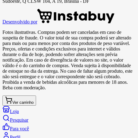
Sudoeste, Q CLSW 104, A 19, Brasília - DF
Desenvolvido por
Fotos ilustrativas. Compras podem ser canceladas em caso de
suspeita de fraude. O valor total de sua compra poderá ser alterado
para mais ou para menos por conta dos produtos de peso variável.
Preços, ofertas e condições exclusivos para internet e válidos
durante o dia de hoje, podendo sofrer alterações sem prévia
notificação. Em caso de divergência de valores no site, o valor
válido é o do carrinho de compras. Venda sujeita à disponibilidade
de estoque no dia da entrega. No caso de faltar algum produto, este
não será entregue e o valor correspondente não será cobrado.
Proibida a venda de bebidas alcoólicas para menores de 18 anos.
Beba com moderação.
Ver carrinho
Loja
Pesquisar
Para você
Perfil