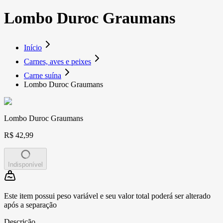
Lombo Duroc Graumans
Início
Carnes, aves e peixes
Carne suína
Lombo Duroc Graumans
Lombo Duroc Graumans
R$ 42,99
Indisponível
Este item possui peso variável e seu valor total poderá ser alterado
após a separação
Descrição