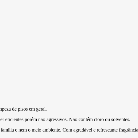
mpeza de pisos em geral.
er eficientes porém não agressivos. Não contém cloro ou solventes.
a família e nem o meio ambiente. Com agradável e refrescante fragrânci