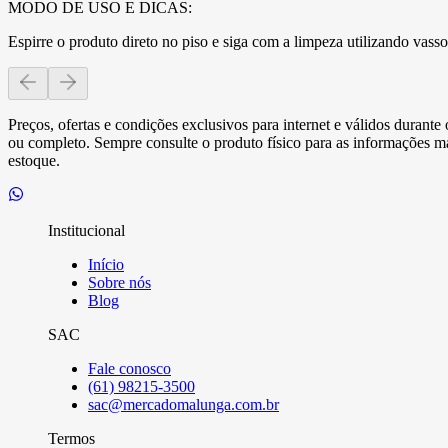
MODO DE USO E DICAS:
Espirre o produto direto no piso e siga com a limpeza utilizando vas
Preços, ofertas e condições exclusivos para internet e válidos durant
ou completo. Sempre consulte o produto físico para as informações mai
estoque.
Institucional
Início
Sobre nós
Blog
SAC
Fale conosco
(61) 98215-3500
sac@mercadomalunga.com.br
Termos