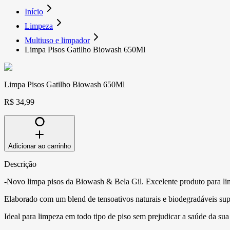
Início
Limpeza
Multiuso e limpador
Limpa Pisos Gatilho Biowash 650Ml
Limpa Pisos Gatilho Biowash 650Ml
R$ 34,99
Adicionar ao carrinho
Descrição
-Novo limpa pisos da Biowash & Bela Gil. Excelente produto para li
Elaborado com um blend de tensoativos naturais e biodegradáveis sup
Ideal para limpeza em todo tipo de piso sem prejudicar a saúde da su