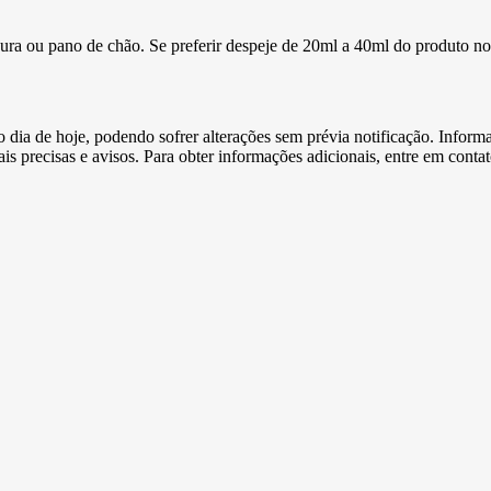
soura ou pano de chão. Se preferir despeje de 20ml a 40ml do produto n
e o dia de hoje, podendo sofrer alterações sem prévia notificação. Inf
s precisas e avisos. Para obter informações adicionais, entre em conta