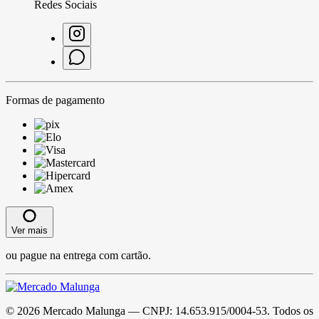
Redes Sociais
Formas de pagamento
Ver mais
ou pague na entrega com cartão.
©
2026
Mercado Malunga
— CNPJ:
14.653.915/0004-53
. Todos os