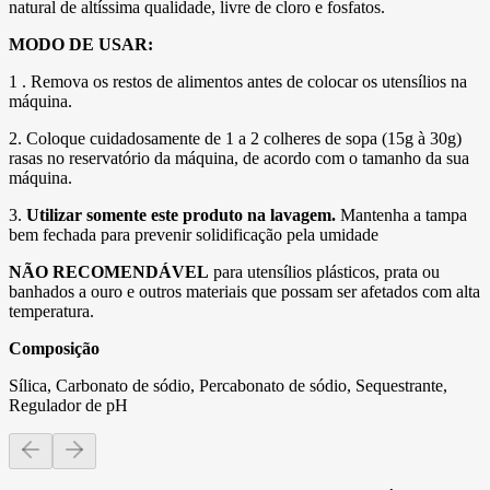
natural de altíssima qualidade, livre de cloro e fosfatos.
MODO DE USAR:
1 . Remova os restos de alimentos antes de colocar os utensílios na
máquina.
2. Coloque cuidadosamente de 1 a 2 colheres de sopa (15g à 30g)
rasas no reservatório da máquina, de acordo com o tamanho da sua
máquina.
3.
Utilizar somente este produto na lavagem.
Mantenha a tampa
bem fechada para prevenir solidificação pela umidade
NÃO RECOMENDÁVEL
para utensílios plásticos, prata ou
banhados a ouro e outros materiais que possam ser afetados com alta
temperatura.
Composição
Sílica, Carbonato de sódio, Percabonato de sódio, Sequestrante,
Regulador de pH