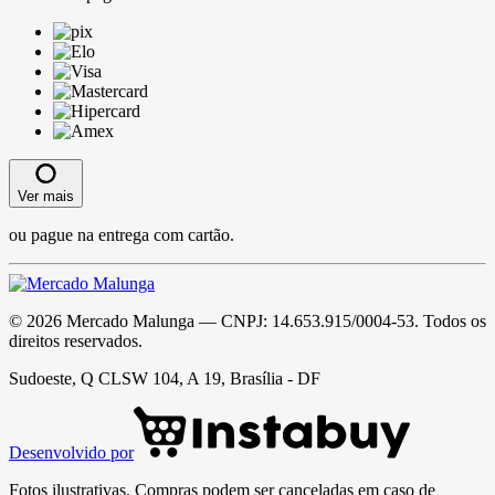
Ver mais
ou pague na entrega com cartão.
©
2026
Mercado Malunga
— CNPJ:
14.653.915/0004-53
. Todos os
direitos reservados.
Sudoeste, Q CLSW 104, A 19, Brasília - DF
Desenvolvido por
Fotos ilustrativas. Compras podem ser canceladas em caso de