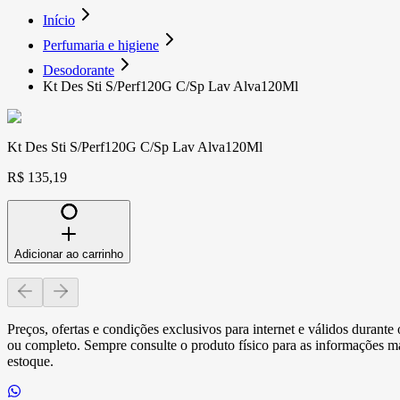
Início
Perfumaria e higiene
Desodorante
Kt Des Sti S/Perf120G C/Sp Lav Alva120Ml
Kt Des Sti S/Perf120G C/Sp Lav Alva120Ml
R$ 135,19
Adicionar ao carrinho
Preços, ofertas e condições exclusivos para internet e válidos durant
ou completo. Sempre consulte o produto físico para as informações mai
estoque.