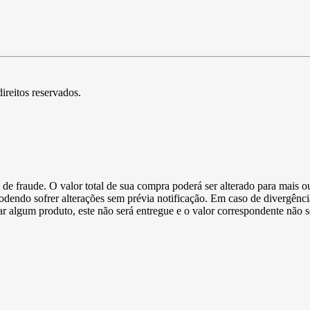
direitos reservados.
de fraude. O valor total de sua compra poderá ser alterado para mais o
podendo sofrer alterações sem prévia notificação. Em caso de divergênci
ltar algum produto, este não será entregue e o valor correspondente não