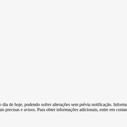
e o dia de hoje, podendo sofrer alterações sem prévia notificação. Inf
s precisas e avisos. Para obter informações adicionais, entre em conta