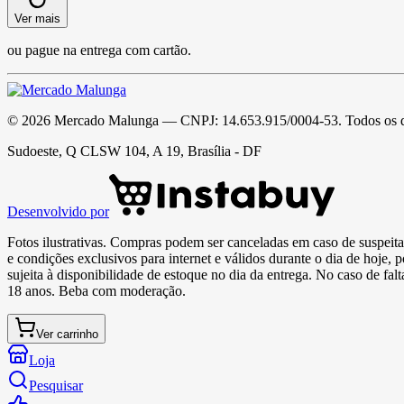
Ver mais
ou pague na entrega com cartão.
©
2026
Mercado Malunga
— CNPJ:
14.653.915/0004-53
. Todos os 
Sudoeste, Q CLSW 104, A 19, Brasília - DF
Desenvolvido por
Fotos ilustrativas. Compras podem ser canceladas em caso de suspeita 
e condições exclusivos para internet e válidos durante o dia de hoje, 
sujeita à disponibilidade de estoque no dia da entrega. No caso de fa
18 anos. Beba com moderação.
Ver carrinho
Loja
Pesquisar