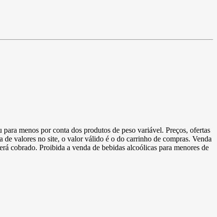
u para menos por conta dos produtos de peso variável. Preços, ofertas
a de valores no site, o valor válido é o do carrinho de compras. Venda
 será cobrado. Proibida a venda de bebidas alcoólicas para menores de