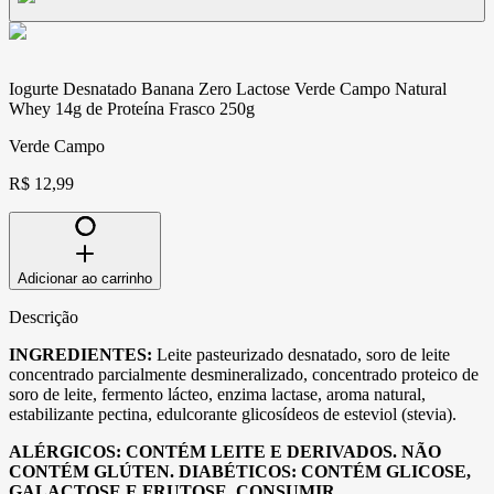
Iogurte Desnatado Banana Zero Lactose Verde Campo Natural
Whey 14g de Proteína Frasco 250g
Verde Campo
R$ 12,99
Adicionar ao carrinho
Descrição
INGREDIENTES:
Leite pasteurizado desnatado, soro de leite
concentrado parcialmente desmineralizado, concentrado proteico de
soro de leite, fermento lácteo, enzima lactase, aroma natural,
estabilizante pectina, edulcorante glicosídeos de esteviol (stevia).
ALÉRGICOS: CONTÉM LEITE E DERIVADOS.
NÃO
CONTÉM GLÚTEN.
DIABÉTICOS: CONTÉM GLICOSE,
GALACTOSE E FRUTOSE. CONSUMIR,