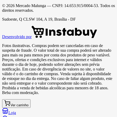
©
2026
Mercado Malunga
— CNPJ:
14.653.915/0004-53
. Todos os
direitos reservados.
Sudoeste, Q CLSW 104, A 19, Brasília - DF
Desenvolvido por
Fotos ilustrativas. Compras podem ser canceladas em caso de
suspeita de fraude. O valor total de sua compra poderá ser alterado
para mais ou para menos por conta dos produtos de peso variável.
Preços, ofertas e condições exclusivos para internet e válidos
durante o dia de hoje, podendo sofrer alterações sem prévia
notificação. Em caso de divergência de valores no site, o valor
válido é o do carrinho de compras. Venda sujeita à disponibilidade
de estoque no dia da entrega. No caso de faltar algum produto, este
não será entregue e o valor correspondente não será cobrado.
Proibida a venda de bebidas alcoólicas para menores de 18 anos.
Beba com moderação.
Ver carrinho
Loja