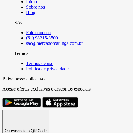
Início
Sobre nós
Blog
SAC
Fale conosco
(61) 98215-3500
sac@mercadomalunga.com.br
Termos
Termos de uso
Política de privacidade
Baixe nosso aplicativo
Acesse ofertas exclusivas e descontos especiais
Ou escaneie o QR Code