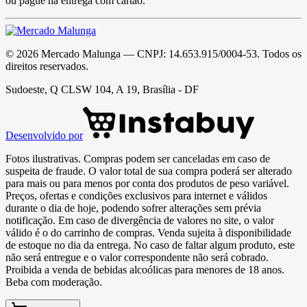
ou pague na entrega com cartão.
©
2026
Mercado Malunga
— CNPJ:
14.653.915/0004-53
. Todos os
direitos reservados.
Sudoeste, Q CLSW 104, A 19, Brasília - DF
Desenvolvido por
Fotos ilustrativas. Compras podem ser canceladas em caso de
suspeita de fraude. O valor total de sua compra poderá ser alterado
para mais ou para menos por conta dos produtos de peso variável.
Preços, ofertas e condições exclusivos para internet e válidos
durante o dia de hoje, podendo sofrer alterações sem prévia
notificação. Em caso de divergência de valores no site, o valor
válido é o do carrinho de compras. Venda sujeita à disponibilidade
de estoque no dia da entrega. No caso de faltar algum produto, este
não será entregue e o valor correspondente não será cobrado.
Proibida a venda de bebidas alcoólicas para menores de 18 anos.
Beba com moderação.