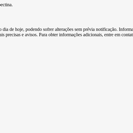
ectina.
e o dia de hoje, podendo sofrer alterações sem prévia notificação. Inf
s precisas e avisos. Para obter informações adicionais, entre em conta