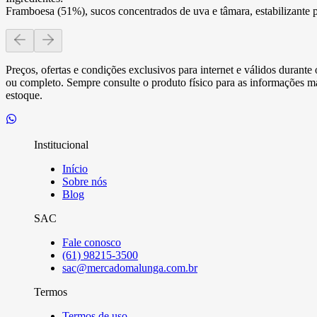
Framboesa (51%), sucos concentrados de uva e tâmara, estabilizante p
Preços, ofertas e condições exclusivos para internet e válidos durant
ou completo. Sempre consulte o produto físico para as informações mai
estoque.
Institucional
Início
Sobre nós
Blog
SAC
Fale conosco
(61) 98215-3500
sac@mercadomalunga.com.br
Termos
Termos de uso