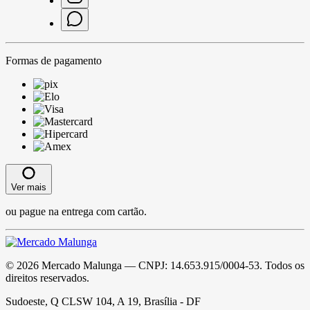
Formas de pagamento
Ver mais
ou pague na entrega com cartão.
©
2026
Mercado Malunga
— CNPJ:
14.653.915/0004-53
. Todos os
direitos reservados.
Sudoeste, Q CLSW 104, A 19, Brasília - DF