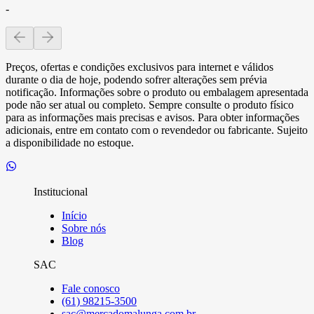
-
Preços, ofertas e condições exclusivos para internet e válidos
durante o dia de hoje, podendo sofrer alterações sem prévia
notificação. Informações sobre o produto ou embalagem apresentada
pode não ser atual ou completo. Sempre consulte o produto físico
para as informações mais precisas e avisos. Para obter informações
adicionais, entre em contato com o revendedor ou fabricante. Sujeito
a disponibilidade no estoque.
Institucional
Início
Sobre nós
Blog
SAC
Fale conosco
(61) 98215-3500
sac@mercadomalunga.com.br