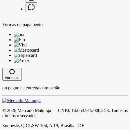
Formas de pagamento
Ver mais
ou pague na entrega com cartão.
©
2026
Mercado Malunga
— CNPJ:
14.653.915/0004-53
. Todos os
direitos reservados.
Sudoeste, Q CLSW 104, A 19, Brasília - DF