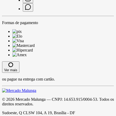
Formas de pagamento
Ver mais
ou pague na entrega com cartão.
©
2026
Mercado Malunga
— CNPJ:
14.653.915/0004-53
. Todos os
direitos reservados.
Sudoeste, Q CLSW 104, A 19, Brasília - DF