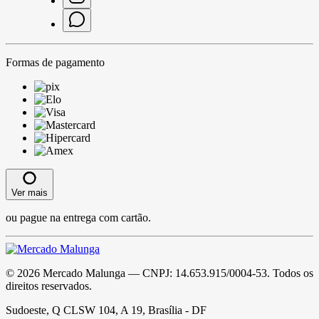
Formas de pagamento
Ver mais
ou pague na entrega com cartão.
©
2026
Mercado Malunga
— CNPJ:
14.653.915/0004-53
. Todos os
direitos reservados.
Sudoeste, Q CLSW 104, A 19, Brasília - DF