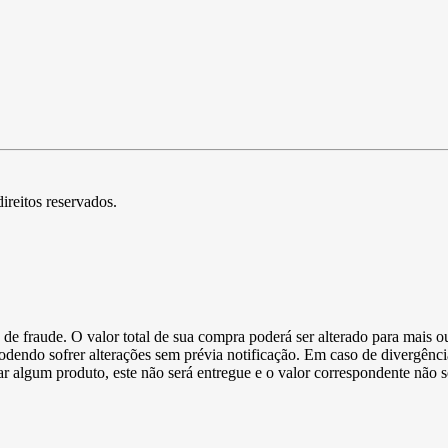
direitos reservados.
de fraude. O valor total de sua compra poderá ser alterado para mais o
podendo sofrer alterações sem prévia notificação. Em caso de divergênci
ltar algum produto, este não será entregue e o valor correspondente não