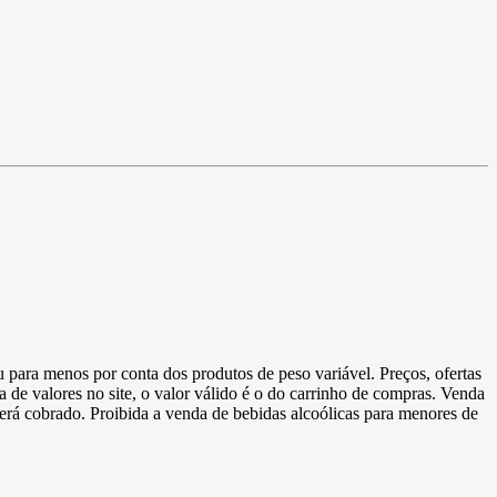
u para menos por conta dos produtos de peso variável. Preços, ofertas
a de valores no site, o valor válido é o do carrinho de compras. Venda
 será cobrado. Proibida a venda de bebidas alcoólicas para menores de