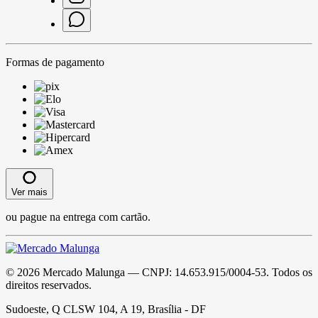
Formas de pagamento
Ver mais
ou pague na entrega com cartão.
©
2026
Mercado Malunga
— CNPJ:
14.653.915/0004-53
. Todos os
direitos reservados.
Sudoeste, Q CLSW 104, A 19, Brasília - DF