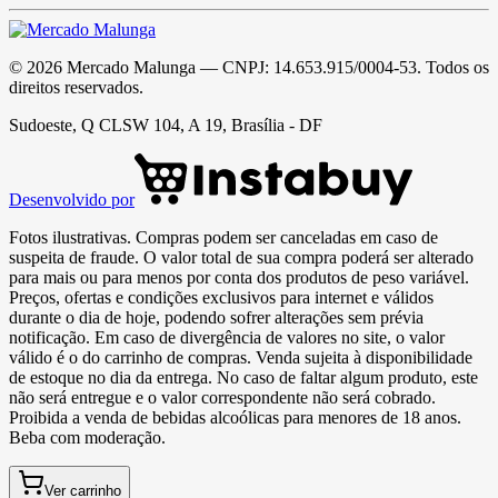
©
2026
Mercado Malunga
— CNPJ:
14.653.915/0004-53
. Todos os
direitos reservados.
Sudoeste, Q CLSW 104, A 19, Brasília - DF
Desenvolvido por
Fotos ilustrativas. Compras podem ser canceladas em caso de
suspeita de fraude. O valor total de sua compra poderá ser alterado
para mais ou para menos por conta dos produtos de peso variável.
Preços, ofertas e condições exclusivos para internet e válidos
durante o dia de hoje, podendo sofrer alterações sem prévia
notificação. Em caso de divergência de valores no site, o valor
válido é o do carrinho de compras. Venda sujeita à disponibilidade
de estoque no dia da entrega. No caso de faltar algum produto, este
não será entregue e o valor correspondente não será cobrado.
Proibida a venda de bebidas alcoólicas para menores de 18 anos.
Beba com moderação.
Ver carrinho