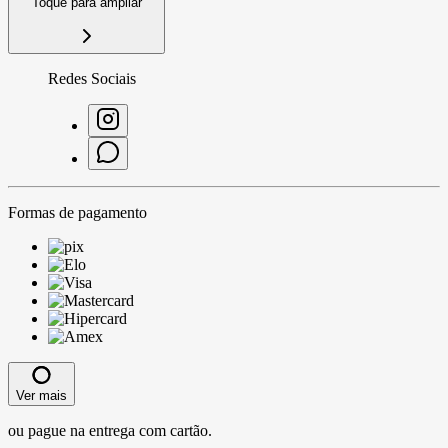
Toque para ampliar
Redes Sociais
Formas de pagamento
Ver mais
ou pague na entrega com cartão.