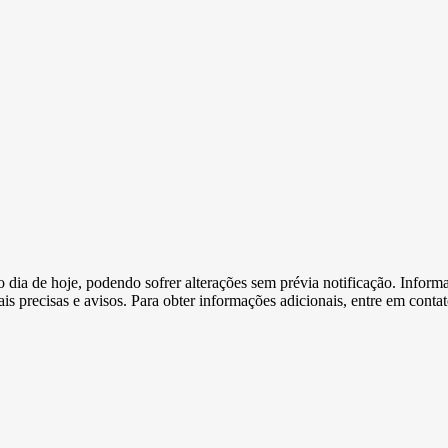
e o dia de hoje, podendo sofrer alterações sem prévia notificação. Inf
s precisas e avisos. Para obter informações adicionais, entre em conta