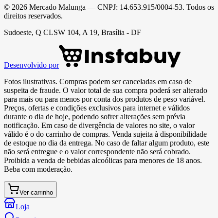
©
2026
Mercado Malunga
— CNPJ:
14.653.915/0004-53
. Todos os
direitos reservados.
Sudoeste, Q CLSW 104, A 19, Brasília - DF
Desenvolvido por
Fotos ilustrativas. Compras podem ser canceladas em caso de
suspeita de fraude. O valor total de sua compra poderá ser alterado
para mais ou para menos por conta dos produtos de peso variável.
Preços, ofertas e condições exclusivos para internet e válidos
durante o dia de hoje, podendo sofrer alterações sem prévia
notificação. Em caso de divergência de valores no site, o valor
válido é o do carrinho de compras. Venda sujeita à disponibilidade
de estoque no dia da entrega. No caso de faltar algum produto, este
não será entregue e o valor correspondente não será cobrado.
Proibida a venda de bebidas alcoólicas para menores de 18 anos.
Beba com moderação.
Ver carrinho
Loja