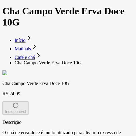
Cha Campo Verde Erva Doce
10G
Início
Matinais
Café e chá
Cha Campo Verde Erva Doce 10G
Cha Campo Verde Erva Doce 10G
R$ 24,99
Indisponível
Descrição
O chá de erva-doce é muito utilizado para aliviar o excesso de