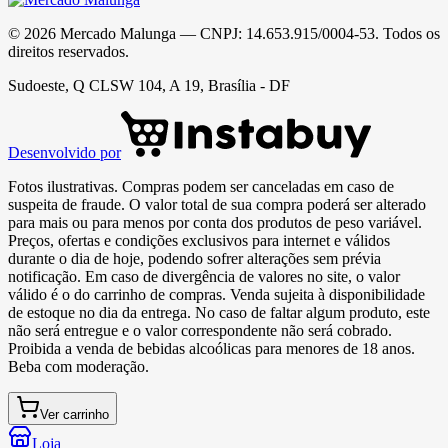
©
2026
Mercado Malunga
— CNPJ:
14.653.915/0004-53
. Todos os
direitos reservados.
Sudoeste, Q CLSW 104, A 19, Brasília - DF
Desenvolvido por
Fotos ilustrativas. Compras podem ser canceladas em caso de
suspeita de fraude. O valor total de sua compra poderá ser alterado
para mais ou para menos por conta dos produtos de peso variável.
Preços, ofertas e condições exclusivos para internet e válidos
durante o dia de hoje, podendo sofrer alterações sem prévia
notificação. Em caso de divergência de valores no site, o valor
válido é o do carrinho de compras. Venda sujeita à disponibilidade
de estoque no dia da entrega. No caso de faltar algum produto, este
não será entregue e o valor correspondente não será cobrado.
Proibida a venda de bebidas alcoólicas para menores de 18 anos.
Beba com moderação.
Ver carrinho
Loja