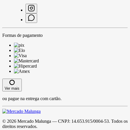
Formas de pagamento
Ver mais
ou pague na entrega com cartão.
©
2026
Mercado Malunga
— CNPJ:
14.653.915/0004-53
. Todos os
direitos reservados.