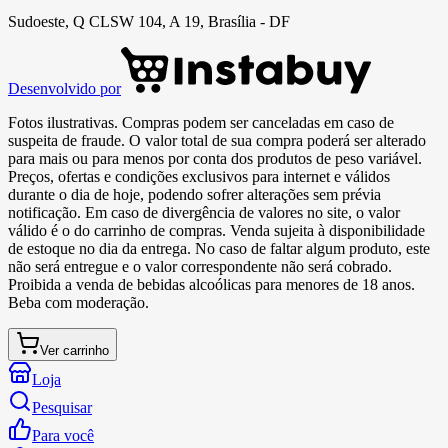
Sudoeste, Q CLSW 104, A 19, Brasília - DF
Desenvolvido por
Fotos ilustrativas. Compras podem ser canceladas em caso de
suspeita de fraude. O valor total de sua compra poderá ser alterado
para mais ou para menos por conta dos produtos de peso variável.
Preços, ofertas e condições exclusivos para internet e válidos
durante o dia de hoje, podendo sofrer alterações sem prévia
notificação. Em caso de divergência de valores no site, o valor
válido é o do carrinho de compras. Venda sujeita à disponibilidade
de estoque no dia da entrega. No caso de faltar algum produto, este
não será entregue e o valor correspondente não será cobrado.
Proibida a venda de bebidas alcoólicas para menores de 18 anos.
Beba com moderação.
Ver carrinho
Loja
Pesquisar
Para você