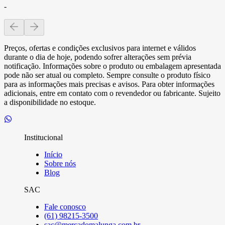
-
Preços, ofertas e condições exclusivos para internet e válidos
durante o dia de hoje, podendo sofrer alterações sem prévia
notificação. Informações sobre o produto ou embalagem apresentada
pode não ser atual ou completo. Sempre consulte o produto físico
para as informações mais precisas e avisos. Para obter informações
adicionais, entre em contato com o revendedor ou fabricante. Sujeito
a disponibilidade no estoque.
Institucional
Início
Sobre nós
Blog
SAC
Fale conosco
(61) 98215-3500
sac@mercadomalunga.com.br