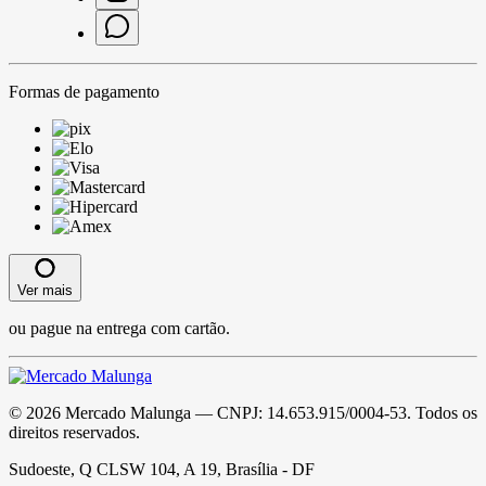
Formas de pagamento
Ver mais
ou pague na entrega com cartão.
©
2026
Mercado Malunga
— CNPJ:
14.653.915/0004-53
. Todos os
direitos reservados.
Sudoeste, Q CLSW 104, A 19, Brasília - DF