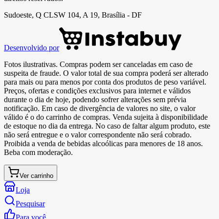
Sudoeste, Q CLSW 104, A 19, Brasília - DF
Desenvolvido por
Fotos ilustrativas. Compras podem ser canceladas em caso de
suspeita de fraude. O valor total de sua compra poderá ser alterado
para mais ou para menos por conta dos produtos de peso variável.
Preços, ofertas e condições exclusivos para internet e válidos
durante o dia de hoje, podendo sofrer alterações sem prévia
notificação. Em caso de divergência de valores no site, o valor
válido é o do carrinho de compras. Venda sujeita à disponibilidade
de estoque no dia da entrega. No caso de faltar algum produto, este
não será entregue e o valor correspondente não será cobrado.
Proibida a venda de bebidas alcoólicas para menores de 18 anos.
Beba com moderação.
Ver carrinho
Loja
Pesquisar
Para você