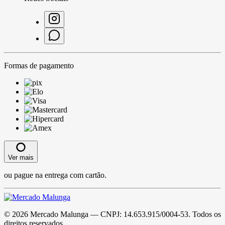
Formas de pagamento
Ver mais
ou pague na entrega com cartão.
©
2026
Mercado Malunga
— CNPJ:
14.653.915/0004-53
. Todos os
direitos reservados.