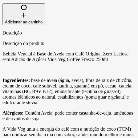
Adicionar ao carrinho
Descrição
Descrição do produto
Bebida Vegetal à Base de Aveia com Café Original Zero Lactose
sem Adição de Açúcar Vida Veg Coffee Frasco 250ml
Ingredientes:
base de aveia (água, aveia), fibra de raiz de chicória,
creme de coco, café solúvel, taurina, guaraná em pó, cacau, canela,
vitaminas (B6, B9 e B12), emulsificante (lecitina de girassol),
aromas idênticos ao natural, estabilizantes (goma guar e gelana) e
edulcorante stevia.
Alérgicos:
Contém Aveia, pode conter castanha-de-caju, amêndoas
e derivados de soja.
A Vida Veg uniu a energia do café com a nutrição do coco (TCM)
para otimizar seu dia a dia com sabor, saúde, mundo melhor e muita