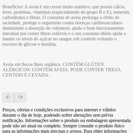
Benefícios: A aveia é um cereal muito nutritivo, que possui cálcio,
ferro, proteínas, vitaminas (especialmente do grupo B e E), minerais,
carboidratos e fibras. O consumo de aveia prolonga o efeito de
saciedade, protege o organismo contra doenças cardiovasculares
diminuindo a absorção de colesterol, ajuda o bom funcionamento
intestinal por conter fibras solúveis e o seu consumo diário ajuda a
manter os níveis de açúcar no sangue sob controle evitando o
excesso de glicose e insulina.
Aveia em flocos finos orgânica. CONTÉM GLÚTEN.
ALÉRGICOS: CONTÉM AVEIA. PODE CONTER TRIGO,
CENTEIO E CEVADA.
Preços, ofertas e condições exclusivos para internet e válidos
durante o dia de hoje, podendo sofrer alterações sem prévia
notificação. Informações sobre o produto ou embalagem apresentada
pode não ser atual ou completo. Sempre consulte o produto físico
para as informações mais precisas e avisos. Para obter informações