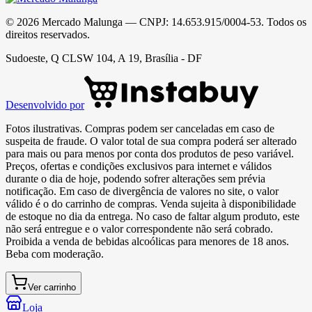
©
2026
Mercado Malunga
— CNPJ:
14.653.915/0004-53
. Todos os
direitos reservados.
Sudoeste, Q CLSW 104, A 19, Brasília - DF
Desenvolvido por
Fotos ilustrativas. Compras podem ser canceladas em caso de
suspeita de fraude. O valor total de sua compra poderá ser alterado
para mais ou para menos por conta dos produtos de peso variável.
Preços, ofertas e condições exclusivos para internet e válidos
durante o dia de hoje, podendo sofrer alterações sem prévia
notificação. Em caso de divergência de valores no site, o valor
válido é o do carrinho de compras. Venda sujeita à disponibilidade
de estoque no dia da entrega. No caso de faltar algum produto, este
não será entregue e o valor correspondente não será cobrado.
Proibida a venda de bebidas alcoólicas para menores de 18 anos.
Beba com moderação.
Ver carrinho
Loja