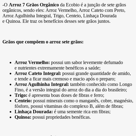
-O
Arroz 7 Grãos Orgânico
da Ecobio é a junção de sete grãos
orgânicos, sendo eles: Arroz Vermelho, Arroz Cateto com Preto,
Arroz Agulhinha Integral, Trigo, Centeio, Linhaça Dourada
e Quinoa. Ele traz os benefícios desses sete grãos juntos.
Grãos que compõem o arroz sete grãos:
Arroz Vermelho:
possui um sabor levemente defumado
e nutrientes extremamente benéficos a saúde;
Arroz Cateto Integral:
possui grande quantidade de amido,
e tende a ficar mais cremoso e macio após o preparo;
Arroz Agulhinha Integral:
também conhecido como Longo
Fino, é a versão integral do arroz do dia a dia do brasileiro;
Trigo:
é apresenta boas doses de fibras e ferro;
Centeio:
possui minerais como o manganês, cobre, magnésio,
fósforo, possui vitaminas do complexo B, além de fibras;
Linhaça Dourada:
é uma semente rica em fibras;
Quinoa:
possui propriedades benéficas.