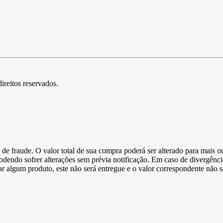
direitos reservados.
de fraude. O valor total de sua compra poderá ser alterado para mais o
podendo sofrer alterações sem prévia notificação. Em caso de divergênci
ltar algum produto, este não será entregue e o valor correspondente não