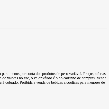
u para menos por conta dos produtos de peso variável. Preços, ofertas
a de valores no site, o valor válido é o do carrinho de compras. Venda
 será cobrado. Proibida a venda de bebidas alcoólicas para menores de