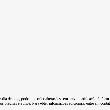
e o dia de hoje, podendo sofrer alterações sem prévia notificação. Inf
s precisas e avisos. Para obter informações adicionais, entre em conta