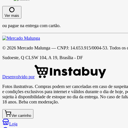
Ver mais
ou pague na entrega com cartão.
©
2026
Mercado Malunga
— CNPJ:
14.653.915/0004-53
. Todos os 
Sudoeste, Q CLSW 104, A 19, Brasília - DF
Desenvolvido por
Fotos ilustrativas. Compras podem ser canceladas em caso de suspeita 
e condições exclusivos para internet e válidos durante o dia de hoje, 
sujeita à disponibilidade de estoque no dia da entrega. No caso de fa
18 anos. Beba com moderação.
Ver carrinho
Loja