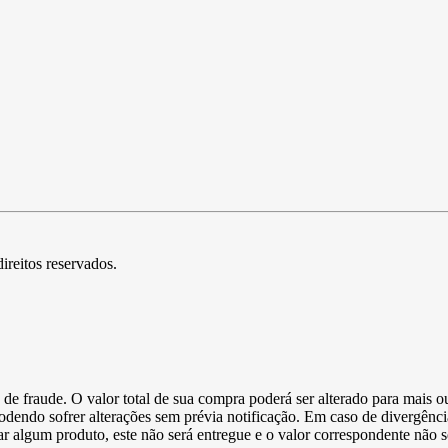
direitos reservados.
de fraude. O valor total de sua compra poderá ser alterado para mais o
podendo sofrer alterações sem prévia notificação. Em caso de divergênci
ltar algum produto, este não será entregue e o valor correspondente não