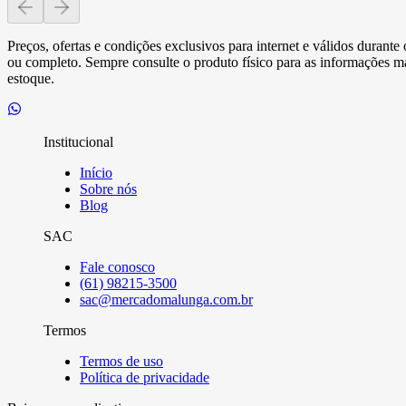
Preços, ofertas e condições exclusivos para internet e válidos durant
ou completo. Sempre consulte o produto físico para as informações mai
estoque.
Institucional
Início
Sobre nós
Blog
SAC
Fale conosco
(61) 98215-3500
sac@mercadomalunga.com.br
Termos
Termos de uso
Política de privacidade