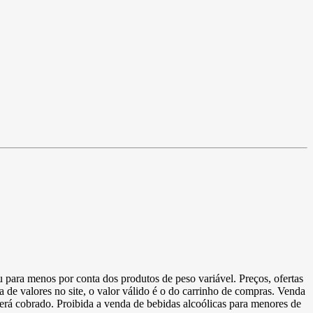
u para menos por conta dos produtos de peso variável. Preços, ofertas
a de valores no site, o valor válido é o do carrinho de compras. Venda
 será cobrado. Proibida a venda de bebidas alcoólicas para menores de