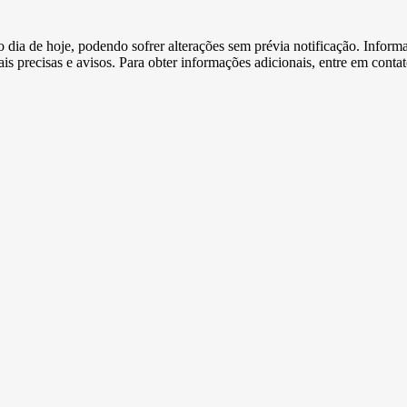
e o dia de hoje, podendo sofrer alterações sem prévia notificação. Inf
s precisas e avisos. Para obter informações adicionais, entre em conta