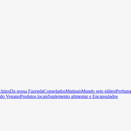
cínios
Da nossa Fazenda
Congelados
Matinais
Mundo sem glúten
Perfumar
do Vegano
Produtos locais
Suplemento alimentar e Encapsulados